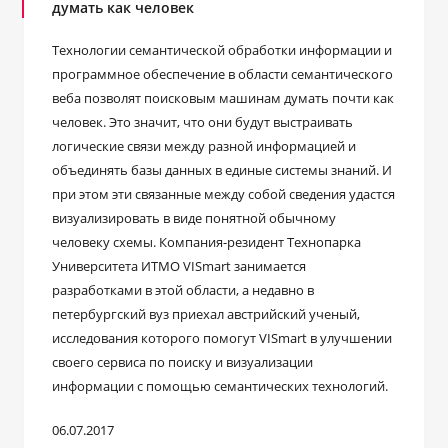
думать как человек
Технологии семантической обработки информации и
программное обеспечение в области семантического
веба позволят поисковым машинам думать почти как
человек. Это значит, что они будут выстраивать
логические связи между разной информацией и
объединять базы данных в единые системы знаний. И
при этом эти связанные между собой сведения удастся
визуализировать в виде понятной обычному
человеку схемы. Компания-резидент Технопарка
Университета ИТМО VISmart занимается
разработками в этой области, а недавно в
петербургский вуз приехал австрийский ученый,
исследования которого помогут VISmart в улучшении
своего сервиса по поиску и визуализации
информации с помощью семантических технологий.
06.07.2017