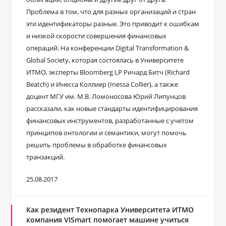
Проблема в том, что для разных организаций и стран
эти идентификаторы разные. Это приводит к ошибкам
и низкой скорости совершения финансовых
операций. На конференции Digital Transformation &
Global Society, которая состоялась в Университете
ИТМО, эксперты Bloomberg LP Ричард Битч (Richard
Beatch) и Инесса Коллиер (Inessa Collier), а также
доцент МГУ им. М.В. Ломоносова Юрий Липунцов
рассказали, как новые стандарты идентифицирования
финансовых инструментов, разработанные с учетом
принципов онтологии и семантики, могут помочь
решить проблемы в обработке финансовых
транзакций.
25.08.2017
Как резидент Технопарка Университета ИТМО
компания VISmart помогает машине учиться