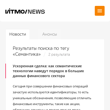
Новости
Анонсы
Результаты поиска по тегу
«Семантика»
2 результата
Ускоренная сделка: как семантические
технологии наведут порядок в больших
данных финансового сектора
Сегодня при совершении финансовых операций
зачастую используются идентификаторы, то есть
уникальные обозначения, позволяющие отличить
финансовые инструменты, такие как акции,
облигации, опционы и другие друг от друга.