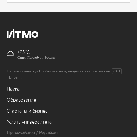
+23
Санкт-Петербург, Россия
Нашли опечатку? Сообщите нам, выделив текст и нажав
+
Ctrl
.
Enter
Наука
Образование
Стартапы и бизнес
Жизнь университета
Пресс-служба / Редакция