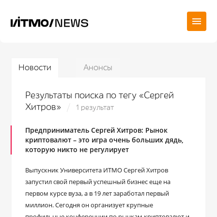
Новости
Анонсы
Результаты поиска по тегу «Сергей
Хитров»
1 результат
Предприниматель Сергей Хитров: Рынок
криптовалют – это игра очень больших дядь,
которую никто не регулирует
Выпускник Университета ИТМО Сергей Хитров
запустил свой первый успешный бизнес еще на
первом курсе вуза, а в 19 лет заработал первый
миллион. Сегодня он организует крупные
профильные конференции по рынкам криптовалют и