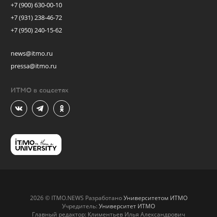
+7 (900) 630-00-10
+7 (931) 238-46-72
+7 (950) 240-15-62
news@itmo.ru
pressa@itmo.ru
ИТМО в соцсетях
2026 © ITMO.NEWS Разработано
Университетом ИТМО
Учредитель:
Университет ИТМО
Главный редактор: Климентьев Илья Александрович