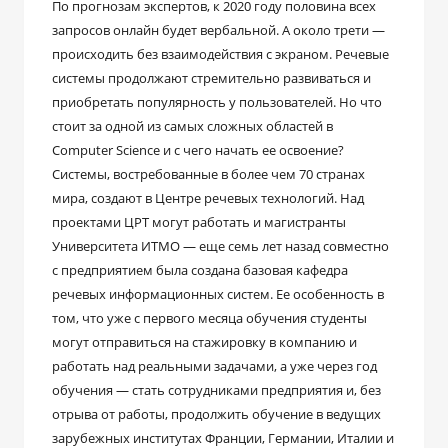
По прогнозам экспертов, к 2020 году половина всех
запросов онлайн будет вербальной. А около трети —
происходить без взаимодействия с экраном. Речевые
системы продолжают стремительно развиваться и
приобретать популярность у пользователей. Но что
стоит за одной из самых сложных областей в
Computer Science и с чего начать ее освоение?
Системы, востребованные в более чем 70 странах
мира, создают в Центре речевых технологий. Над
проектами ЦРТ могут работать и магистранты
Университета ИТМО — еще семь лет назад совместно
с предприятием была создана базовая кафедра
речевых информационных систем. Ее особенность в
том, что уже с первого месяца обучения студенты
могут отправиться на стажировку в компанию и
работать над реальными задачами, а уже через год
обучения — стать сотрудниками предприятия и, без
отрыва от работы, продолжить обучение в ведущих
зарубежных институтах Франции, Германии, Италии и