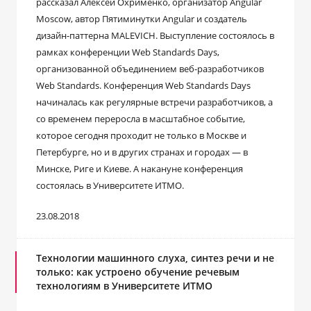
рассказал Алексей Охрименко, организатор Angular
Moscow, автор Пятиминутки Angular и создатель
дизайн-паттерна MALEVICH. Выступление состоялось в
рамках конференции Web Standards Days,
организованной объединением веб-разработчиков
Web Standards. Конференция Web Standards Days
начиналась как регулярные встречи разработчиков, а
со временем переросла в масштабное событие,
которое сегодня проходит не только в Москве и
Петербурге, но и в других странах и городах — в
Минске, Риге и Киеве. А накануне конференция
состоялась в Университете ИТМО.
23.08.2018
Технологии машинного слуха, синтез речи и не
только: как устроено обучение речевым
технологиям в Университете ИТМО