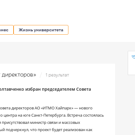
знес
Жизнь университета
ет директоров»
1 результат
олтавченко избран председателем Совета
Совета директоров АО «ИТМО Хайпарк» — нового
 центра на юге Санкт-Петербурга. Встреча состоялась
и присутствовал министр связи и массовых
 подчеркнул, что проект будет реализован как