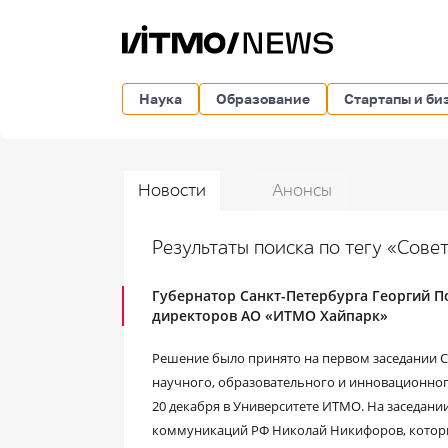
Наука
Образование
Стартапы и би
Новости
Анонсы
Результаты поиска по тегу «Сов
Губернатор Санкт-Петербурга Георгий П
директоров АО «ИТМО Хайпарк»
Решение было принято на первом заседании 
научного, образовательного и инновационного
20 декабря в Университете ИТМО. На заседани
коммуникаций РФ Николай Никифоров, который