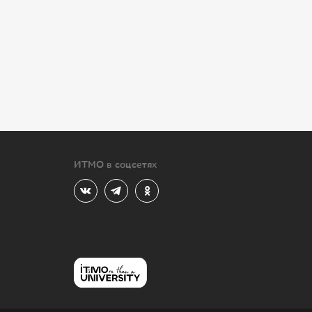
ИТМО в соцсетях