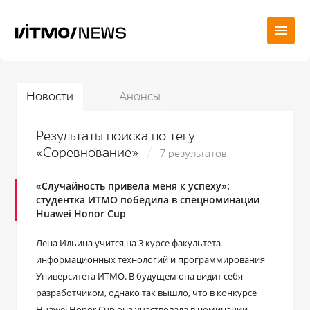
Новости
Анонсы
Результаты поиска по тегу
«Соревнование»
7 результатов
«Случайность привела меня к успеху»:
студентка ИТМО победила в спецноминации
Huawei Honor Cup
Лена Ильина учится на 3 курсе факультета
информационных технологий и программирования
Университета ИТМО. В будущем она видит себя
разработчиком, однако так вышло, что в конкурсе
Huawei Honor Cup она участвовала в номинации