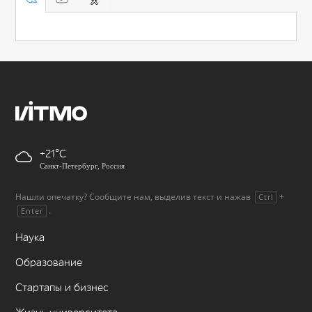
+21
Санкт-Петербург, Россия
Нашли опечатку? Сообщите нам, выделив текст и нажав
+
Ctrl
.
Enter
Наука
Образование
Стартапы и бизнес