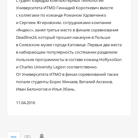
Студент кафедры компьютерных технологий
Университета ИТМО Геннадий Короткевич вместе
с коллегами по команде Романом Удовиченко
и Сергеем Жгировским, сотрудниками компании
«Яндекс», занял третье место в финале соревнования
Deadline24, который прошел накануне в Польше
в Силезском музее города Катовице. Первые два места
в набирающем популярность состязании разделили
польские программисты в составе команд HoRyxoGon
и Charles University Legion соответственно.
От Университета ИТМО в финал соревнований также
попали студенты Борис Минаев, Виталий Аксенов,
Иван Белоногов и Илья Збань.
11.04.2016