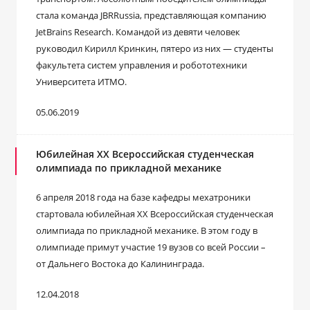
стала команда JBRRussia, представляющая компанию
JetBrains Research. Командой из девяти человек
руководил Кирилл Кринкин, пятеро из них — студенты
факультета систем управления и робототехники
Университета ИТМО.
05.06.2019
Юбилейная XX Всероссийская студенческая
олимпиада по прикладной механике
6 апреля 2018 года на базе кафедры мехатроники
стартовала юбилейная XX Всероссийская студенческая
олимпиада по прикладной механике. В этом году в
олимпиаде примут участие 19 вузов со всей России –
от Дальнего Востока до Калининграда.
12.04.2018