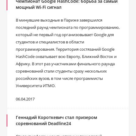
Чемпионат Google HashCode: борьба за самый
мощный Wi-Fi сигнал
В минувшие выходные в Париже завершился
последний раунд чемпионата по программированию,
который не первый год организовывает Google для
студентов и специалистов в области
программирования. Территория состязаний Google
HashCode охватывает всю Европу, Ближний Восток и
Африку. В этот раз участниками финального раунда
соревнований стали студенты сразу нескольких
российских вузов, в том числе программисты
Университета ИТМО.
06.04.2017
Геннадий Короткевич стал призером
соревнований Deadline24