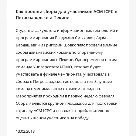
Как прошли сборы для участников ACM ICPC в
Петрозаводске и Пекине
Студенты факультета информационных технологий и
программирования Владимир Смыкалов, Адам
Бардашевич и Григорий Шовкопляс провели зимние
сборы для китайских команд по спортивному
программированию в Пекине. Одновременно с этим
команда Университета ИТМО, которая будет
участвовать в финале чемпионата, участвовала в
сборах в Петрозаводске, где вошла в топ-3 лучших
команд с минимальным отрывом от лидера.
Мероприятия проходили в первую неделю февраля.
Сборы являются крупной площадкой для подготовки
к финалу ACM ICPC и позволяют приблизительно
оценить шансы участников на победу.
13.02.2018