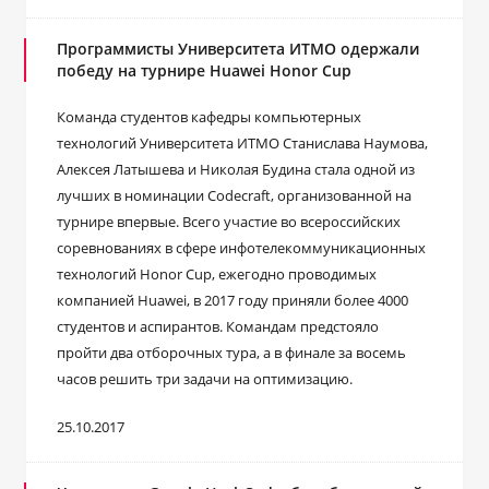
Программисты Университета ИТМО одержали
победу на турнире Huawei Honor Cup
Команда студентов кафедры компьютерных
технологий Университета ИТМО Станислава Наумова,
Алексея Латышева и Николая Будина стала одной из
лучших в номинации Codecraft, организованной на
турнире впервые. Всего участие во всероссийских
соревнованиях в сфере инфотелекоммуникационных
технологий Honor Cup, ежегодно проводимых
компанией Huawei, в 2017 году приняли более 4000
студентов и аспирантов. Командам предстояло
пройти два отборочных тура, а в финале за восемь
часов решить три задачи на оптимизацию.
25.10.2017