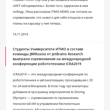
«ИКТ-обозреватель». Более того, одержала в нем
победу. Лена рассказала ITMO.NEWS, как попала на
соревнования, что нового для себя открыла и какие
планы на карьеру у нее теперь.
14.11.2019
Студенты Университета ИТМО в составе
команды JBRRussia от JetBrains Research
выиграли соревнования на международной
конференции робототехники ICRA2019
ICRA2019 — это международная конференция по
робототехнике и автоматизации, проходившая с 20
по 24 мая в Монреале. В этом году организаторы
добавили в программу мероприятия AI Driving
Olympics — соревнования по применению
технологий ИИ в управлении беспилотным
транспортом. Абсолютным победителем олимпиады