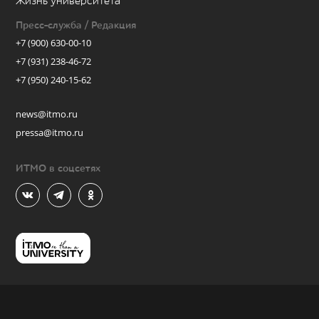
Жизнь университета
Пресс-служба / Редакция
+7 (900) 630-00-10
+7 (931) 238-46-72
+7 (950) 240-15-62
news@itmo.ru
pressa@itmo.ru
ИТМО в соцсетях