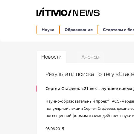
Наука
Образование
Стартапы и би
Новости
Анонсы
Результаты поиска по тегу «Стаф
Сергей Стафеев: «21 век – лучшее врем
Научно-образовательный проект ТАСС «Чердак
популярной лекции Сергея Стафеева, декана 
посвященной формам взаимодействия науки и
05.06.2015