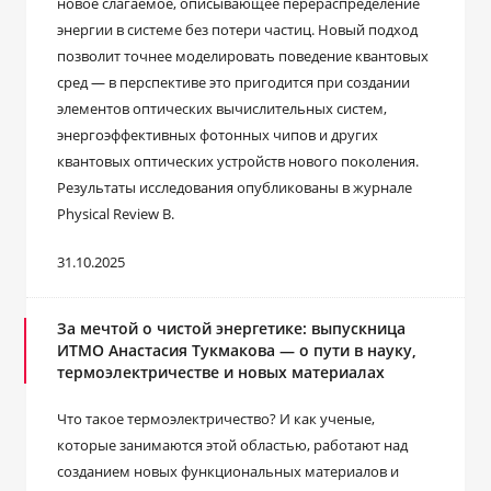
новое слагаемое, описывающее перераспределение
энергии в системе без потери частиц. Новый подход
позволит точнее моделировать поведение квантовых
сред — в перспективе это пригодится при создании
элементов оптических вычислительных систем,
энергоэффективных фотонных чипов и других
квантовых оптических устройств нового поколения.
Результаты исследования опубликованы в журнале
Physical Review B.
31.10.2025
За мечтой о чистой энергетике: выпускница
ИТМО Анастасия Тукмакова ― о пути в науку,
термоэлектричестве и новых материалах
Что такое термоэлектричество? И как ученые,
которые занимаются этой областью, работают над
созданием новых функциональных материалов и