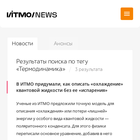
Новости
Анонсы
Результаты поиска по тегу
«Термодинамика»
3 результата
В ИТМО придумали, как описать «охлаждение»
квантовой жидкости без ее «испарения»
Ученые из ИТМО предложили точную модель для
описания «охлаждения» или потери «лишней»
энергии у особого вида квантовой жидкости —
поляритонного конденсата. Для этого физики
переписали основное уравнение, добавив в него