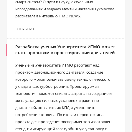
смарт-систем? О пути в науку, актуальных
исследованиях и задачах мечты Анастасия Тукмакова
рассказала в интервью ITMO.NEWS.
30.07.2020
Разработка ученых Университета ИТМО может
стать прорывом в проектировании двигателей
Ученые из Университета ИТМО работают над
проектом детонационного двигателя, создание
которого может означать смену технологического
уклада в газотурбостроении. Проектируемая
технология поможет снизить затраты на создание и
эксплуатацию силовых установок и ракетных
двигателей, повысить их КПД и уменьшить
потребление топлива. По итогам первого этапа
проекта для проведения экспериментов изготовлен
стенд, имитирующий газотурбинную установку с