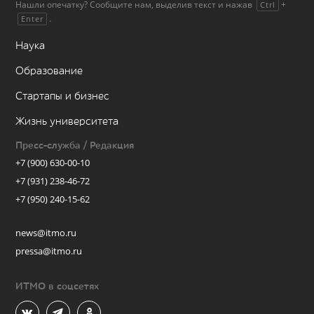
Нашли опечатку? Сообщите нам, выделив текст и нажав
+
Ctrl
.
Enter
Наука
Образование
Стартапы и бизнес
Жизнь университета
Пресс-служба / Редакция
+7 (900) 630-00-10
+7 (931) 238-46-72
+7 (950) 240-15-62
news@itmo.ru
pressa@itmo.ru
ИТМО в соцсетях