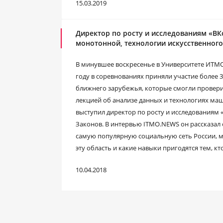
15.03.2019
Директор по росту и исследованиям «ВК
монотонной, технологии искусственного
В минувшее воскресенье в Университете ИТМО
году в соревнованиях приняли участие более 
ближнего зарубежья, которые смогли провери
лекцией об анализе данных и технологиях м
выступил директор по росту и исследованиям
Законов. В интервью ITMO.NEWS он рассказал
самую популярную социальную сеть России, м
эту область и какие навыки пригодятся тем, к
10.04.2018