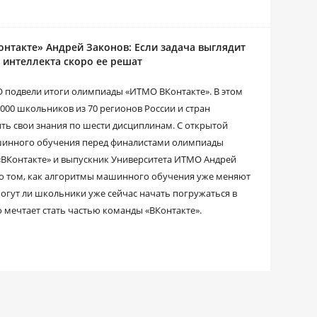
онтакте» Андрей Законов: Если задача выглядит
 интеллекта скоро ее решат
 подвели итоги олимпиады «ИТМО ВКонтакте». В этом
3000 школьников из 70 регионов России и стран
ть свои знания по шести дисциплинам. С открытой
ашинного обучения перед финалистами олимпиады
 «ВКонтакте» и выпускник Университета ИТМО Андрей
 о том, как алгоритмы машинного обучения уже меняют
огут ли школьники уже сейчас начать погружаться в
то мечтает стать частью команды «ВКонтакте».