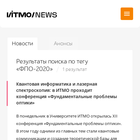
Новости
Анонсы
Результаты поиска по тегу
«ФПО-2020»
1 результат
Квантовая информатика и лазерная
спектроскопия: в ИТМО проходит
конференция «Фундаментальные проблемы
оптики»
В понедельник в Университете ИТМО открылась XII
конференция «Фундаментальные проблемы оптики».
В этом году одними из главных тем стали квантовые
коммуникации и создание теоретической базы для