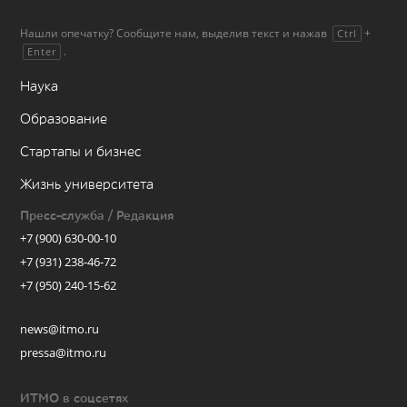
Нашли опечатку? Сообщите нам, выделив текст и нажав
+
Ctrl
.
Enter
Наука
Образование
Стартапы и бизнес
Жизнь университета
Пресс-служба / Редакция
+7 (900) 630-00-10
+7 (931) 238-46-72
+7 (950) 240-15-62
news@itmo.ru
pressa@itmo.ru
ИТМО в соцсетях