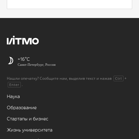
+16
Санкт-Петербург, Россия
Нашли опечатку? Сообщите нам, выделив текст и нажав
+
Ctrl
.
Enter
Наука
Образование
Стартапы и бизнес
Жизнь университета