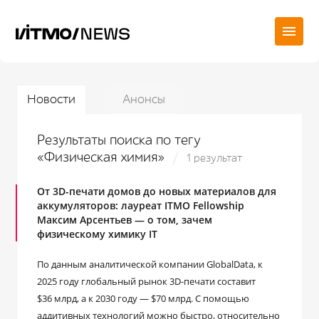
Новости
Анонсы
Результаты поиска по тегу
«Физическая химия»
1 результат
От 3D-печати домов до новых материалов для
аккумуляторов: лауреат ITMO Fellowship
Максим Арсентьев — о том, зачем
физическому химику IT
По данным аналитической компании GlobalData, к
2025 году глобальный рынок 3D-печати составит
$36 млрд, а к 2030 году — $70 млрд. С помощью
аддитивных технологий можно быстро, относительно