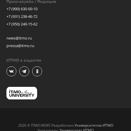
Пресс-служба / Редакция
+7 (900) 630-00-10
+7 (931) 238-46-72
+7 (950) 240-15-62
news@itmo.ru
pressa@itmo.ru
ИТМО в соцсетях
2026 © ITMO.NEWS Разработано
Университетом ИТМО
Учредитель:
Университет ИТМО