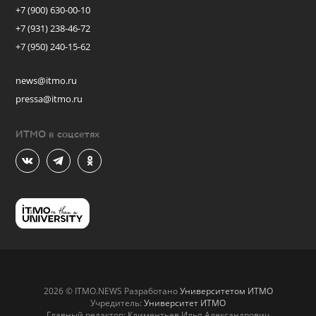
+7 (900) 630-00-10
+7 (931) 238-46-72
+7 (950) 240-15-62
news@itmo.ru
pressa@itmo.ru
ИТМО в соцсетях
2026 © ITMO.NEWS Разработано
Университетом ИТМО
Учредитель:
Университет ИТМО
Главный редактор: Климентьев Илья Александрович