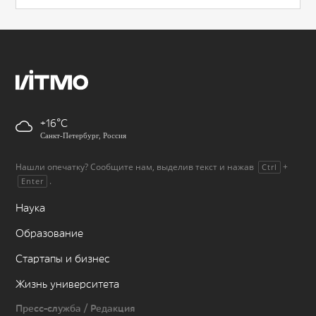
+16
Санкт-Петербург, Россия
Нашли опечатку? Сообщите нам, выделив текст и нажав
+
Ctrl
.
Enter
Наука
Образование
Стартапы и бизнес
Жизнь университета
Пресс-служба / Редакция