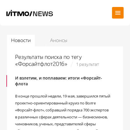
Новости
Анонсы
Результаты поиска по тегу
«Форсайтфлот2016»
1 результат
И взлетим, и поплаваем: итоги «Форсайт-
флота
В конце прошлой недели, 19 мая, завершился пятый
проектно-ориентированный круиз по Волге
«Форсайт-флот», собравший порядка 700 экспертов
в различных сферах деятельности — бизнесменов,
чиновников, ученых, представителей сферы