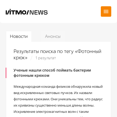
Новости
Анонсы
Результаты поиска по тегу «Фотонный
крюк»
1 результат
Ученые нашли способ поймать бактерии
фотонным крюком
Международная команда физиков обнаружила новый
вид искривленных световых пучков. Их назвали
фотонными крюками. Они уникальны тем, что радиус
их кривизны существенно меньше длины волны.
Искривление электромагнитных волн с таким