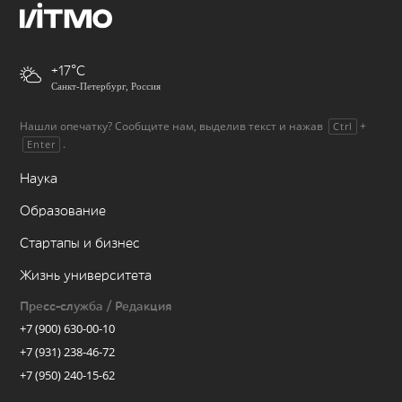
+17
Санкт-Петербург, Россия
Нашли опечатку? Сообщите нам, выделив текст и нажав
+
Ctrl
.
Enter
Наука
Образование
Стартапы и бизнес
Жизнь университета
Пресс-служба / Редакция
+7 (900) 630-00-10
+7 (931) 238-46-72
+7 (950) 240-15-62