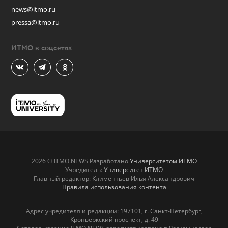
news@itmo.ru
pressa@itmo.ru
ИТМО в соцсетях
2026 © ITMO.NEWS Разработано
Университетом ИТМО
Учредитель:
Университет ИТМО
Главный редактор: Климентьев Илья Александрович
Правила использования контента
Адрес учредителя и редакции: 197101, г. Санкт-Петербург,
Кронверкский проспект, д. 49