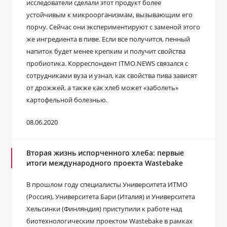
исследователи сделали этот продукт более
устойчивым к микроорганизмам, вызывающим его
порчу. Сейчас они экспериментируют с заменой этого
же ингредиента в пиве. Если все получится, пенный
напиток будет менее крепким и получит свойства
пробиотика. Корреспондент ITMO.NEWS связался с
сотрудниками вуза и узнал, как свойства пива зависят
от дрожжей, а также как хлеб может «заболеть»
картофельной болезнью.
08.06.2020
Вторая жизнь испорченного хлеба: первые
итоги международного проекта Wastebake
В прошлом году специалисты Университета ИТМО
(Россия), Университета Бари (Италия) и Университета
Хельсинки (Финляндия) приступили к работе над
биотехнологическим проектом Wastebake в рамках