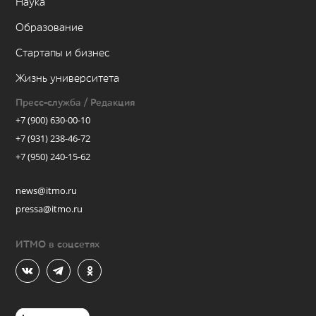
Наука
Образование
Стартапы и бизнес
Жизнь университета
Пресс-служба / Редакция
+7 (900) 630-00-10
+7 (931) 238-46-72
+7 (950) 240-15-62
news@itmo.ru
pressa@itmo.ru
ИТМО в соцсетях