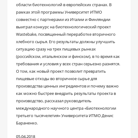
области биотехнологий в европейских странах. В
рамках этой программы Университет ИТМО
совместно с партнерами из Италии и Финляндии
выиграл конкурс на биотехнологический проект
Wastebake, посвященный переработке вторичного
хлебного сырья. Его результаты должны улучшить
ситуацию сразу на трех пищевых рынках
(российском, итальянском и финском), в то время как
требования и условия у всех стран серьезно разнятся.
О том, как новый проект позволит превратить
пищевые отходы во вторичное сырье для
производства ценных ингредиентов и почему важно
как можно быстрее внедрить результаты проекта в
производство, рассказал руководитель
международного научного центра «Биотехнологии
третьего тысячелетия» Университета ИТМО Денис
Бараненко.
05.04.2018