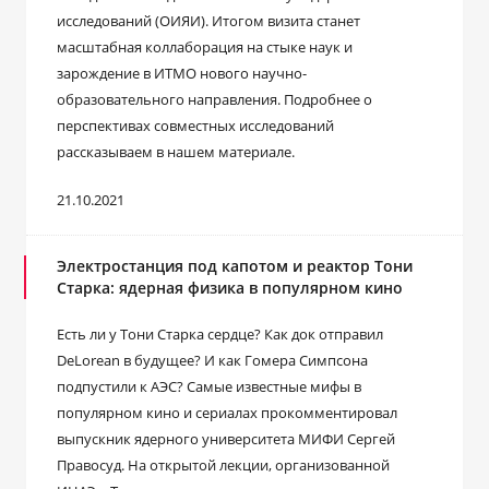
исследований (ОИЯИ). Итогом визита станет
масштабная коллаборация на стыке наук и
зарождение в ИТМО нового научно-
образовательного направления. Подробнее о
перспективах совместных исследований
рассказываем в нашем материале.
21.10.2021
Электростанция под капотом и реактор Тони
Старка: ядерная физика в популярном кино
Есть ли у Тони Старка сердце? Как док отправил
DeLorean в будущее? И как Гомера Симпсона
подпустили к АЭС? Самые известные мифы в
популярном кино и сериалах прокомментировал
выпускник ядерного университета МИФИ Сергей
Правосуд. На открытой лекции, организованной