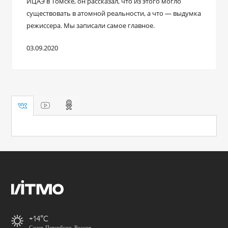
ИЦАЭ в Томске, он рассказал, что из этого могло
существовать в атомной реальности, а что ― выдумка
режиссера. Мы записали самое главное.
03.09.2020
+14
Санкт-Петербург, Россия