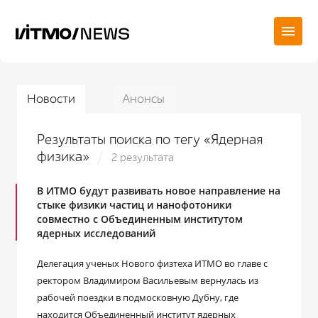
Новости
Анонсы
Результаты поиска по тегу «Ядерная
физика»
2 результата
В ИТМО будут развивать новое направление на
стыке физики частиц и нанофотоники
совместно с Объединенным институтом
ядерных исследований
Делегация ученых Нового физтеха ИТМО во главе с
ректором Владимиром Васильевым вернулась из
рабочей поездки в подмосковную Дубну, где
находится Объединенный институт ядерных