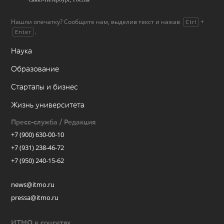
Нашли опечатку? Сообщите нам, выделив текст и нажав
+
Ctrl
.
Enter
Наука
Образование
Стартапы и бизнес
Жизнь университета
Пресс-служба / Редакция
+7 (900) 630-00-10
+7 (931) 238-46-72
+7 (950) 240-15-62
news@itmo.ru
pressa@itmo.ru
ИТМО в соцсетях