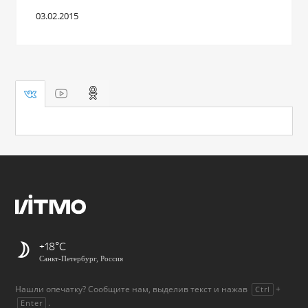
03.02.2015
+18
Санкт-Петербург, Россия
Нашли опечатку? Сообщите нам, выделив текст и нажав
+
Ctrl
.
Enter