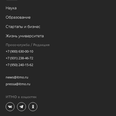
Наука
Образование
Стартапы и бизнес
Жизнь университета
Пресс-служба / Редакция
+7 (900) 630-00-10
+7 (931) 238-46-72
+7 (950) 240-15-62
news@itmo.ru
pressa@itmo.ru
ИТМО в соцсетях