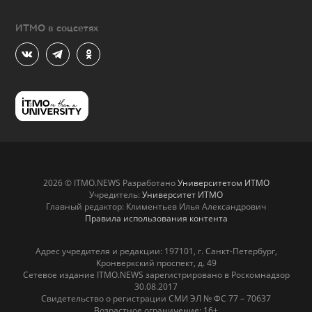
ИТМО в соцсетях
2026 © ITMO.NEWS Разработано
Университетом ИТМО
Учредитель:
Университет ИТМО
Главный редактор: Климентьев Илья Александрович
Правила использования контента
Адрес учредителя и редакции: 197101, г. Санкт-Петербург,
Кронверкский проспект, д. 49
Сетевое издание ITMO.NEWS зарегистрировано в Роскомнадзор
30.08.2017
Свидетельство о регистрации СМИ ЭЛ № ФС 77 – 70637
Возрастное ограничение: 16+