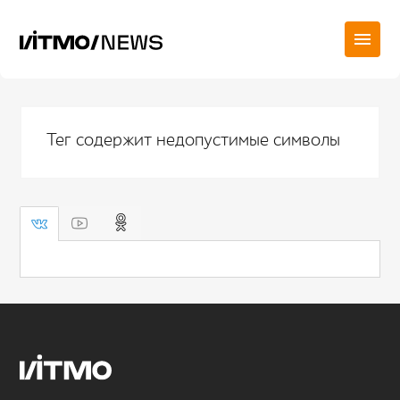
Тег содержит недопустимые символы