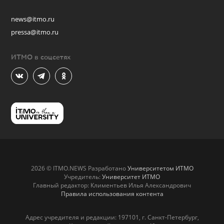
news@itmo.ru
pressa@itmo.ru
ИТМО в соцсетях
2026 © ITMO.NEWS Разработано
Университетом ИТМО
Учредитель:
Университет ИТМО
Главный редактор: Климентьев Илья Александрович
Правила использования контента
Адрес учредителя и редакции: 197101, г. Санкт-Петербург,