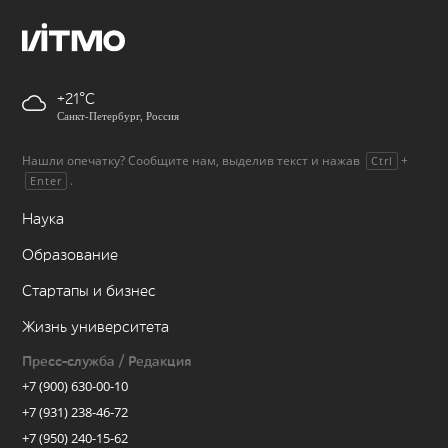
+21
Санкт-Петербург, Россия
Нашли опечатку? Сообщите нам, выделив текст и нажав
+
Ctrl
.
Enter
Наука
Образование
Стартапы и бизнес
Жизнь университета
Пресс-служба / Редакция
+7 (900) 630-00-10
+7 (931) 238-46-72
+7 (950) 240-15-62