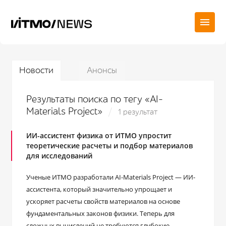
Новости
Анонсы
Результаты поиска по тегу «AI-
Materials Project»
1 результат
ИИ-ассистент физика от ИТМО упростит
теоретические расчеты и подбор материалов
для исследований
Ученые ИТМО разработали AI-Materials Project — ИИ-
ассистента, который значительно упрощает и
ускоряет расчеты свойств материалов на основе
фундаментальных законов физики. Теперь для
сложных вычислений не требуются глубокие