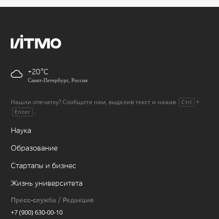
+20
Санкт-Петербург, Россия
Нашли опечатку? Сообщите нам, выделив текст и нажав
+
Ctrl
.
Enter
Наука
Образование
Стартапы и бизнес
Жизнь университета
Пресс-служба / Редакция
+7 (900) 630-00-10