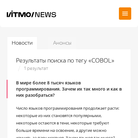
Новости
Анонсы
Результаты поиска по тегу «COBOL»
1 результат
В мире более 8 тысяч языков
программирования. Зачем их так много и как в
них разобраться?
Число языков программирования продолжает расти:
некоторые из них становятся популярными,
некоторые остаются в тени, некоторые требуют
больше времени на освоение, а другие можно
изучить за пару месяцев. Зачем языков так много?