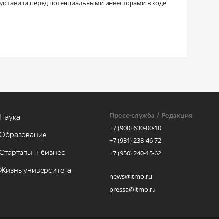
едставили перед потенциальными инвесторами в ходе
Пресс-служба / Редакция
Наука
+7 (900) 630-00-10
Образование
+7 (931) 238-46-72
Стартапы и бизнес
+7 (950) 240-15-62
Жизнь университета
news@itmo.ru
pressa@itmo.ru