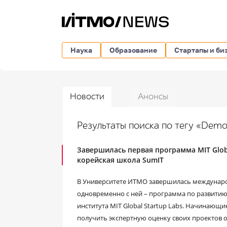
Наука
Образование
Стартапы и би
Новости
Анонсы
Результаты поиска по тегу «Dem
Завершилась первая программа MIT Globa
корейская школа SumIT
В Университете ИТМО завершилась междунаро
одновременно с ней – программа по развитию
института MIT Global Startup Labs. Начинаю
получить экспертную оценку своих проектов о