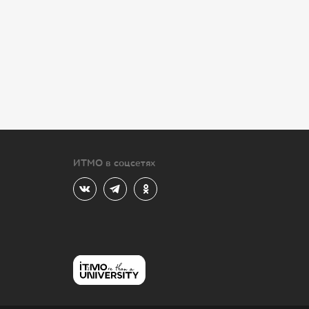
ИТМО в соцсетях