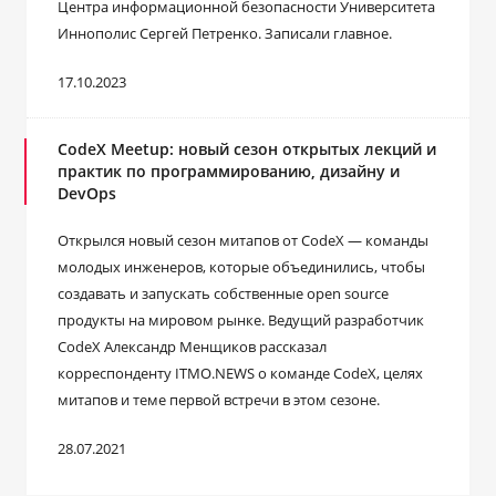
Центра информационной безопасности Университета
Иннополис Сергей Петренко. Записали главное.
17.10.2023
CodeX Meetup: новый сезон открытых лекций и
практик по программированию, дизайну и
DevOps
Открылся новый сезон митапов от CodeX — команды
молодых инженеров, которые объединились, чтобы
создавать и запускать собственные open source
продукты на мировом рынке. Ведущий разработчик
CodeX Александр Менщиков рассказал
корреспонденту ITMO.NEWS о команде CodeX, целях
митапов и теме первой встречи в этом сезоне.
28.07.2021