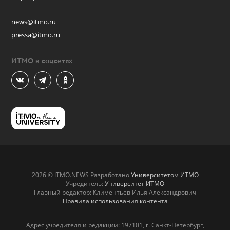
news@itmo.ru
pressa@itmo.ru
ИТМО в соцсетях
2026 © ITMO.NEWS Разработано
Университетом ИТМО
Учредитель:
Университет ИТМО
Главный редактор: Климентьев Илья Александрович
Правила использования контента
Адрес учредителя и редакции: 197101, г. Санкт-Петербург,