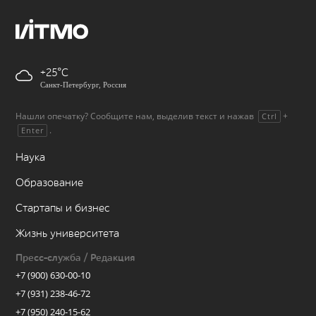
+25
Санкт-Петербург, Россия
Нашли опечатку? Сообщите нам, выделив текст и нажав
+
Ctrl
.
Enter
Наука
Образование
Стартапы и бизнес
Жизнь университета
Пресс-служба / Редакция
+7 (900) 630-00-10
+7 (931) 238-46-72
+7 (950) 240-15-62