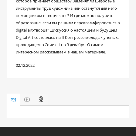
которое признает общество? Заменят ли цифровые
инструменты труд художника или останутся для него
помощником в творчестве? И где можно получить
образование, если вы решили переквалифироваться в
digital art-творца? Дискуссия о настоящем и будущем
Digital Art состоялась на II Конгрессе молодых ученых,
проходящем в Сочи с 1 по 3 декабря. О самом
интересном рассказываем в нашем материале.
02.12.2022