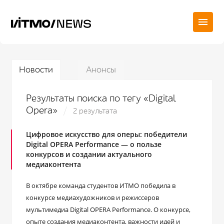
Новости
Анонсы
Результаты поиска по тегу «Digital
Opera»
2 результата
Цифровое искусство для оперы: победители
Digital OPERA Performance ― о пользе
конкурсов и создании актуального
медиаконтента
В октябре команда студентов ИТМО победила в
конкурсе медиахудожников и режиссеров
мультимедиа Digital OPERA Performance. О конкурсе,
опыте создания медиаконтента, важности идей и