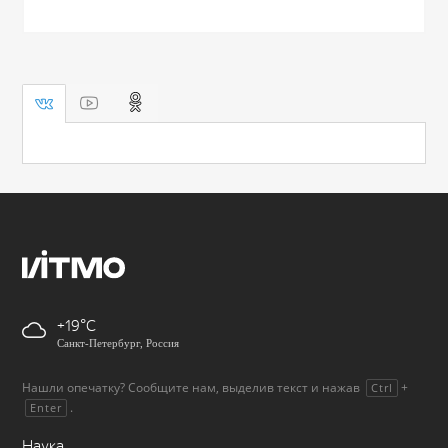
+19
Санкт-Петербург, Россия
Нашли опечатку? Сообщите нам, выделив текст и нажав
+
Ctrl
.
Enter
Наука