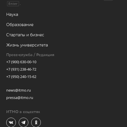
.
Enter
Наука
Образование
Стартапы и бизнес
Жизнь университета
Пресс-служба / Редакция
+7 (900) 630-00-10
+7 (931) 238-46-72
+7 (950) 240-15-62
news@itmo.ru
pressa@itmo.ru
ИТМО в соцсетях