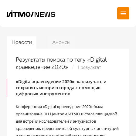
Новости
Анонсы
Результаты поиска по тегу «Digital-
краеведение 2020»
1 результат
«Digital-краеведение 2020»: как изучать и
сохранять историю города с помощью
цифровых инструментов
Конференция «Digital-краеведение 2020» была
организована DH Центром ИТМО и стала площадкой
для встречи исследователей и энтузиастов
краеведения, представителей культурных институций
и специалистов по цифровой гуманитаристике.