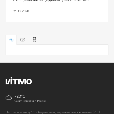
21.12.2020
+20
Санкт-Петербург, Россия
Нашли опечатку? Сообщите нам, выделив текст и нажав
+
Ctrl