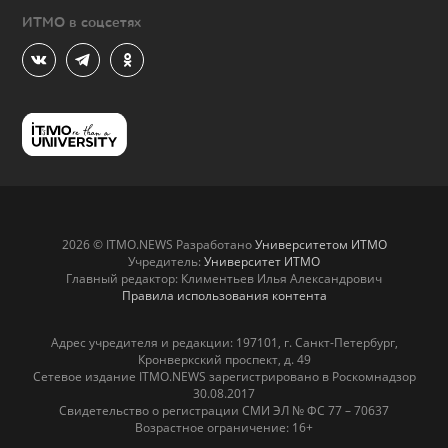
ИТМО в соцсетях
2026 © ITMO.NEWS Разработано
Университетом ИТМО
Учредитель:
Университет ИТМО
Главный редактор: Климентьев Илья Александрович
Правила использования контента
Адрес учредителя и редакции: 197101, г. Санкт-Петербург,
Кронверкский проспект, д. 49
Сетевое издание ITMO.NEWS зарегистрировано в Роскомнадзор
30.08.2017
Свидетельство о регистрации СМИ ЭЛ № ФС 77 – 70637
Возрастное ограничение: 16+