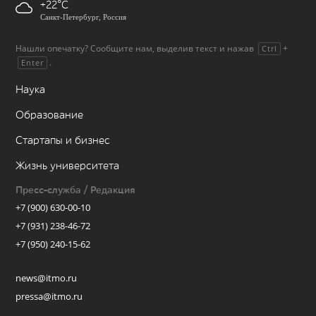
+22
Санкт-Петербург, Россия
Нашли опечатку? Сообщите нам, выделив текст и нажав
+
Ctrl
.
Enter
Наука
Образование
Стартапы и бизнес
Жизнь университета
Пресс-служба / Редакция
+7 (900) 630-00-10
+7 (931) 238-46-72
+7 (950) 240-15-62
news@itmo.ru
pressa@itmo.ru