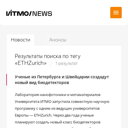
Новости
Анонсы
Результаты поиска по тегу
«ETHZurich»
1 результат
Ученые из Петербурга и Швейцарии создадут
новый вид биодетекторов
Лаборатория нанофотоники и метаматериалов
Университета ИТМО запустила совместную научную
программу с одним из ведущих университетов
Европы — ETHZurich. Через два года ученые
планируют создать новый класс биодетекторов