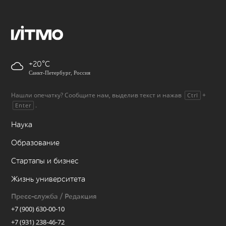
+20
Санкт-Петербург, Россия
Нашли опечатку? Сообщите нам, выделив текст и нажав
+
Ctrl
.
Enter
Наука
Образование
Стартапы и бизнес
Жизнь университета
Пресс-служба / Редакция
+7 (900) 630-00-10
+7 (931) 238-46-72