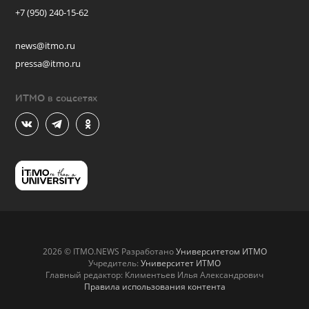
+7 (950) 240-15-62
news@itmo.ru
pressa@itmo.ru
ИТМО в соцсетях
2026 © ITMO.NEWS Разработано
Университетом ИТМО
Учредитель:
Университет ИТМО
Главный редактор: Климентьев Илья Александрович
Правила использования контента