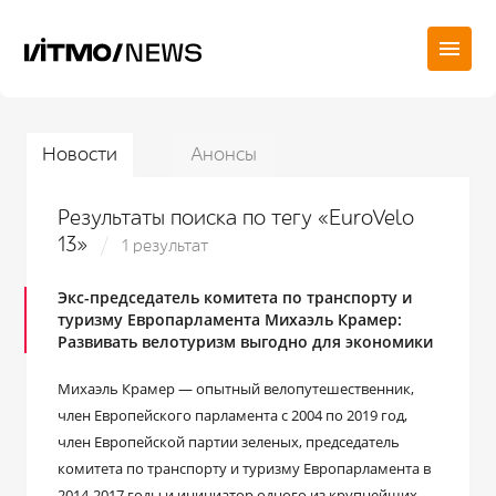
Новости
Анонсы
Результаты поиска по тегу «EuroVelo
13»
1 результат
Экс-председатель комитета по транспорту и
туризму Европарламента Михаэль Крамер:
Развивать велотуризм выгодно для экономики
Михаэль Крамер — опытный велопутешественник,
член Европейского парламента с 2004 по 2019 год,
член Европейской партии зеленых, председатель
комитета по транспорту и туризму Европарламента в
2014-2017 годы и инициатор одного из крупнейших