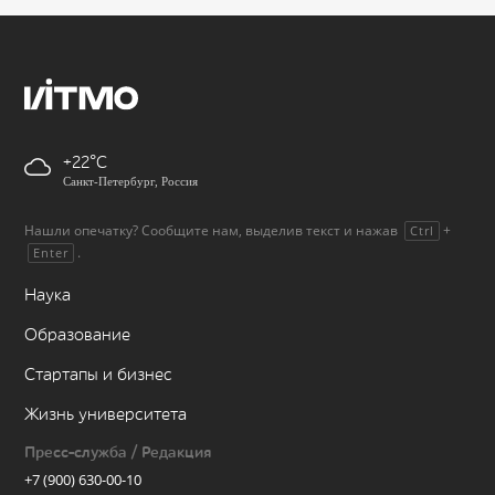
+22
Санкт-Петербург, Россия
Нашли опечатку? Сообщите нам, выделив текст и нажав
+
Ctrl
.
Enter
Наука
Образование
Стартапы и бизнес
Жизнь университета
Пресс-служба / Редакция
+7 (900) 630-00-10