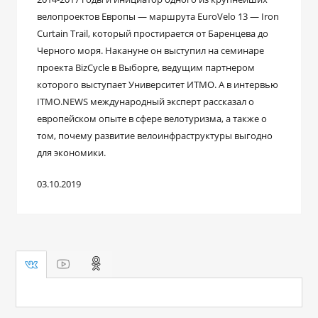
велопроектов Европы — маршрута EuroVelo 13 — Iron
Curtain Trail, который простирается от Баренцева до
Черного моря. Накануне он выступил на семинаре
проекта BizCycle в Выборге, ведущим партнером
которого выступает Университет ИТМО. А в интервью
ITMO.NEWS международный эксперт рассказал о
европейском опыте в сфере велотуризма, а также о
том, почему развитие велоинфраструктуры выгодно
для экономики.
03.10.2019