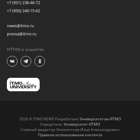
+7 (931) 238-46-72
+7 (950) 240-15-62
news@itmo.ru
pressa@itmo.ru
ИТМО в соцсетях
2026 © ITMO.NEWS Разработано
Университетом ИТМО
Учредитель:
Университет ИТМО
Главный редактор: Климентьев Илья Александрович
Правила использования контента