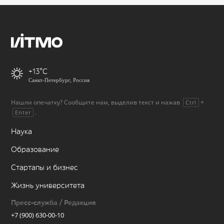
+13
Санкт-Петербург, Россия
Нашли опечатку? Сообщите нам, выделив текст и нажав
+
Ctrl
.
Enter
Наука
Образование
Стартапы и бизнес
Жизнь университета
Пресс-служба / Редакция
+7 (900) 630-00-10