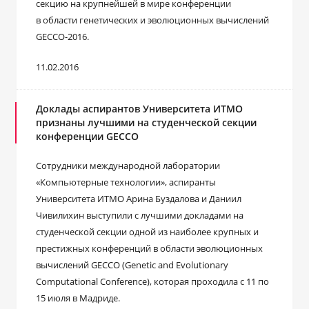
секцию на крупнейшей в мире конференции
в области генетических и эволюционных вычислений
GECCO-2016.
11.02.2016
Доклады аспирантов Университета ИТМО
признаны лучшими на cтуденческой секции
конференции GECCO
Сотрудники международной лаборатории
«Компьютерные технологии», аспиранты
Университета ИТМО Арина Буздалова и Даниил
Чивилихин выступили с лучшими докладами на
студенческой секции одной из наиболее крупных и
престижных конференций в области эволюционных
вычислений GECCO (Genetic and Evolutionary
Computational Conference), которая проходила с 11 по
15 июля в Мадриде.