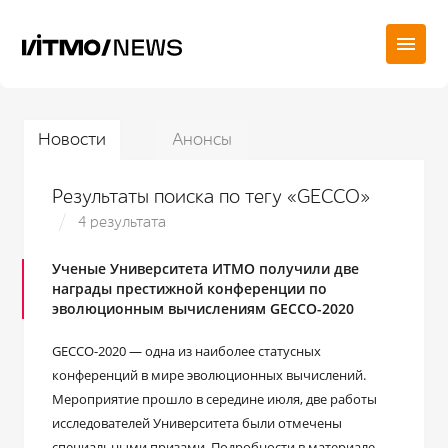
Новости
Анонсы
Результаты поиска по тегу «GECCO»
4 результата
Ученые Университета ИТМО получили две
награды престижной конференции по
эволюционным вычислениям GECCO-2020
GECCO-2020 ― одна из наиболее статусных
конференций в мире эволюционных вычислений.
Мероприятие прошло в середине июля, две работы
исследователей Университета были отмечены
специальными призами. Подробности в материале