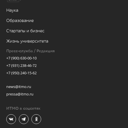
Наука
Образование
Стартапы и бизнес
Жизнь университета
Пресс-служба / Редакция
+7 (900) 630-00-10
+7 (931) 238-46-72
+7 (950) 240-15-62
news@itmo.ru
pressa@itmo.ru
ИТМО в соцсетях