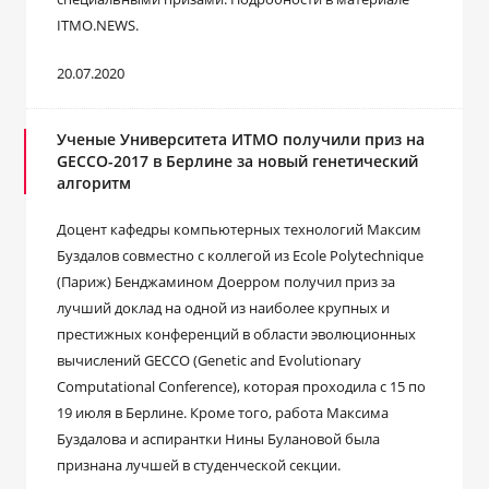
ITMO.NEWS.
20.07.2020
Ученые Университета ИТМО получили приз на
GECCO-2017 в Берлине за новый генетический
алгоритм
Доцент кафедры компьютерных технологий Максим
Буздалов совместно с коллегой из Ecole Polytechnique
(Париж) Бенджамином Доерром получил приз за
лучший доклад на одной из наиболее крупных и
престижных конференций в области эволюционных
вычислений GECCO (Genetic and Evolutionary
Computational Conference), которая проходила с 15 по
19 июля в Берлине. Кроме того, работа Максима
Буздалова и аспирантки Нины Булановой была
признана лучшей в студенческой секции.