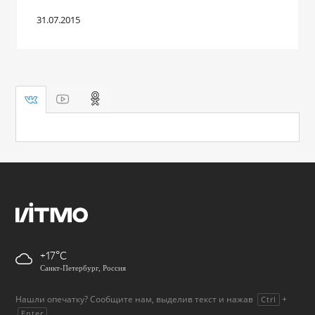
31.07.2015
+17
Санкт-Петербург, Россия
Нашли опечатку? Сообщите нам, выделив текст и нажав
+
Ctrl
.
Enter