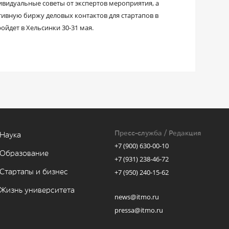
дивидуальные советы от экспертов мероприятия, а
ктивную биржу деловых контактов для стартапов в
ойдет в Хельсинки 30-31 мая.
Пресс-служба / Редакция
Наука
+7 (900) 630-00-10
Образование
+7 (931) 238-46-72
Стартапы и бизнес
+7 (950) 240-15-62
Жизнь университета
news@itmo.ru
pressa@itmo.ru