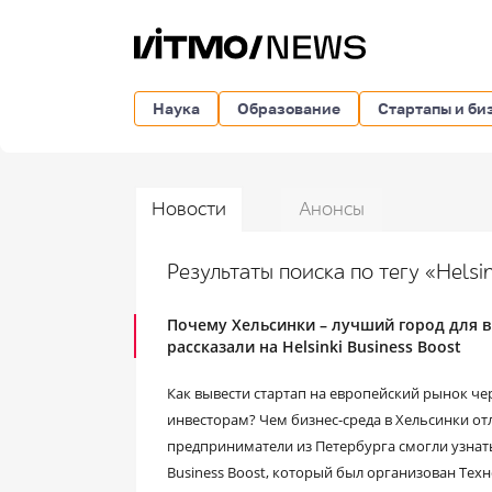
Наука
Образование
Стартапы и би
Новости
Анонсы
Результаты поиска по тегу «Helsin
Почему Хельсинки – лучший город для в
рассказали на Helsinki Business Boost
Как вывести стартап на европейский рынок ч
инвесторам? Чем бизнес-среда в Хельсинки о
предприниматели из Петербурга смогли узнать 
Business Boost, который был организован Те