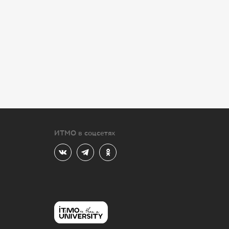
ИТМО в соцсетях