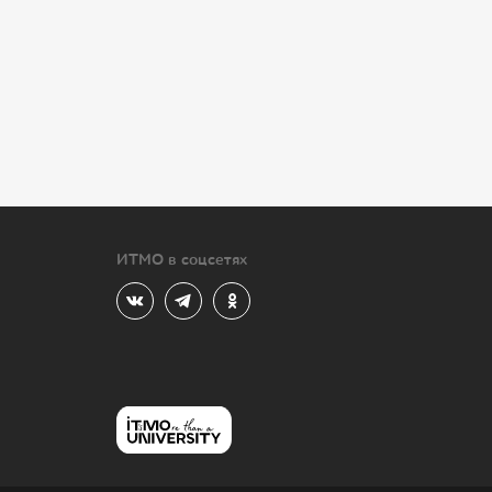
ИТМО в соцсетях