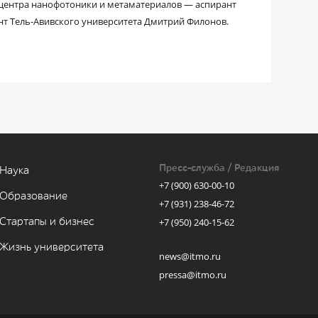
центра нанофотоники и метаматериалов — аспирант
т Тель-Авивского университета Дмитрий Филонов.
Пресс-служба / Редакция
Наука
+7 (900) 630-00-10
Образование
+7 (931) 238-46-72
Стартапы и бизнес
+7 (950) 240-15-62
Жизнь университета
news@itmo.ru
pressa@itmo.ru