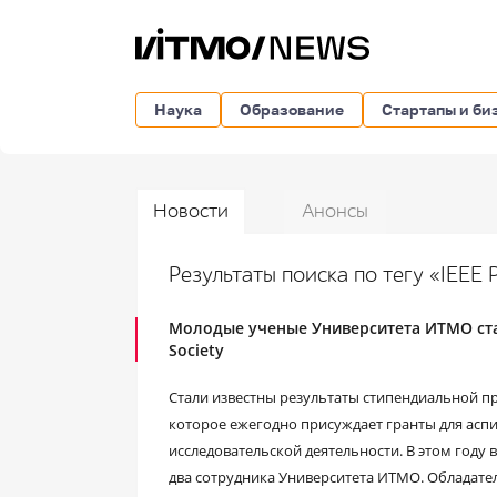
Наука
Образование
Стартапы и би
Новости
Анонсы
Результаты поиска по тегу «IEEE 
Молодые ученые Университета ИТМО стал
Society
Стали известны результаты стипендиальной пр
которое ежегодно присуждает гранты для аспи
исследовательской деятельности. В этом году 
два сотрудника Университета ИТМО. Обладате