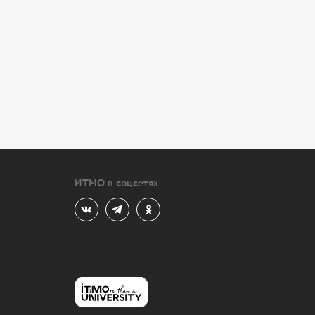
ИТМО в соцсетях