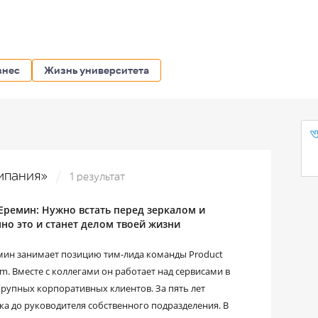
знес
Жизнь университета
омпания»
1 результат
Еремин: Нужно встать перед зеркалом и
нно это и станет делом твоей жизни
ин занимает позицию тим-лида команды Product
 Вместе с коллегами он работает над сервисами в
рупных корпоративных клиентов. За пять лет
а до руководителя собственного подразделения. В