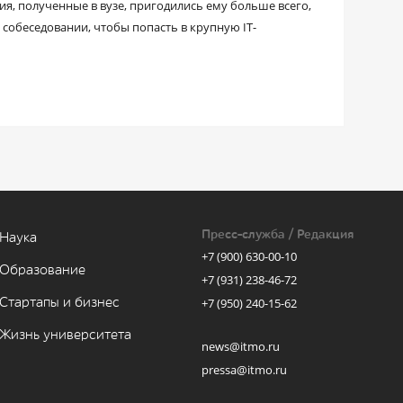
ия, полученные в вузе, пригодились ему больше всего,
а собеседовании, чтобы попасть в крупную IT-
Пресс-служба / Редакция
Наука
+7 (900) 630-00-10
Образование
+7 (931) 238-46-72
Стартапы и бизнес
+7 (950) 240-15-62
Жизнь университета
news@itmo.ru
pressa@itmo.ru