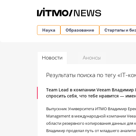
Наука
Образование
Стартапы и би
Новости
Анонсы
Результаты поиска по тегу «IT-к
Team Lead в компании Veeam Владимир 
спросить себя, что тебе нравится — име
Выпускник Университета ИТМО Владимир Ерем
Management в международной компании Veeam.
области резервного копирования данных для к
Владимир проделал путь от младшего аналитик