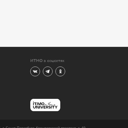
ИТМО в соцсетях
 г. Санкт-Петербург, Кронверкский проспект, д. 49