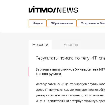
Наука
Образование
Стартапы и би
Новости
Анонсы
Результаты поиска по тегу «IT-с
Зарплата выпускников Университета ИТМ
100 000 рублей
Исследовательский центр Superjob опубликова
сфере IT, получают самую конкурентоспособну
университетов – как столичных, так и регион
ИТМО – единственный петербургский вуз, пре