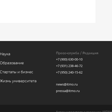
Пресс-служба / Редакция
Наука
+7 (900) 630-00-10
Образование
+7 (931) 238-46-72
Стартапы и бизнес
+7 (950) 240-15-62
Жизнь университета
news@itmo.ru
pressa@itmo.ru
Адрес учредителя и редакции: 197101,