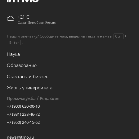
+21
Санкт-Петербург, Россия
Нашли опечатку? Сообщите нам, выделив текст и нажав
+
Ctrl
.
Enter
Наука
Образование
Стартапы и бизнес
Жизнь университета
Пресс-служба / Редакция
+7 (900) 630-00-10
+7 (931) 238-46-72
+7 (950) 240-15-62
news@itmo.ru