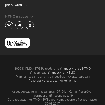
pressa@itmo.ru
ИТМО в соцсетях
2026 © ITMO.NEWS Разработано
Университетом ИТМО
Учредитель:
Университет ИТМО
Главный редактор: Климентьев Илья Александрович
Правила использования контента
Адрес учредителя и редакции: 197101, г. Санкт-Петербург,
Кронверкский проспект, д. 49
Сетевое издание ITMO.NEWS зарегистрировано в Роскомнадзор
30.08.2017