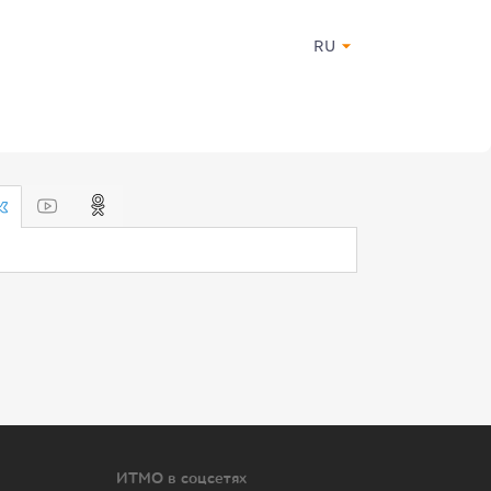
RU
ИТМО в соцсетях