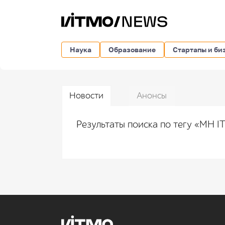
Наука
Образование
Стартапы и би
Новости
Анонсы
Результаты поиска по тегу «MH I