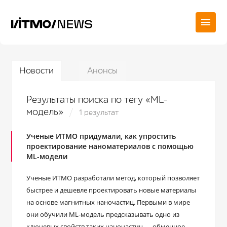
Новости
Анонсы
Результаты поиска по тегу «ML-
модель»
1 результат
Ученые ИТМО придумали, как упростить
проектирование наноматериалов с помощью
ML-модели
Ученые ИТМО разработали метод, который позволяет
быстрее и дешевле проектировать новые материалы
на основе магнитных наночастиц. Первыми в мире
они обучили ML-модель предсказывать одно из
ключевых свойств таких наночастиц — обменное