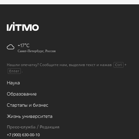
+17
Санкт-Петербург, Россия
Нашли опечатку? Сообщите нам, выделив текст и нажав
+
Ctrl
.
Enter
Наука
Образование
Стартапы и бизнес
Жизнь университета
Пресс-служба / Редакция
+7 (900) 630-00-10