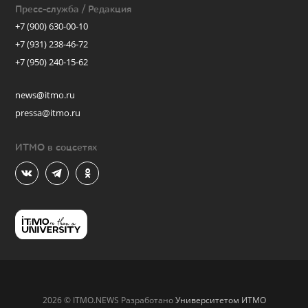
Пресс-служба / Редакция
+7 (900) 630-00-10
+7 (931) 238-46-72
+7 (950) 240-15-62
news@itmo.ru
pressa@itmo.ru
ИТМО в соцсетях
2026 © ITMO.NEWS Разработано
Университетом ИТМО