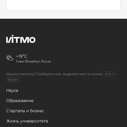
+19
Санкт-Петербург, Россия
Нашли опечатку? Сообщите нам, выделив текст и нажав
+
Ctrl
.
Enter
Наука
Образование
Стартапы и бизнес
Жизнь университета