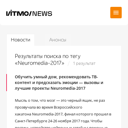
Новости
Анонсы
Результаты поиска по тегу
«Neuromedia-2017»
1 результат
Обучить умный дом, рекомендовать ТВ-
контент и предсказать эмоции — вызовы и
лучшие проекты Neuromedia-2017
Мысль о том, что мозг — это черный ящик, не раз
прозвучала во время Всероссийского
хакатона Neuromedia-2017, финал которого прошел в
Санкт-Петербурге 24-26 ноября 2017 года. Чтобы
постичь устройство нейронных сетей и с помощью