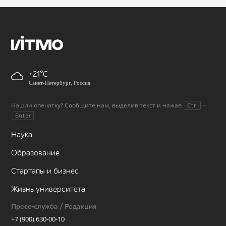
+21
Санкт-Петербург, Россия
Нашли опечатку? Сообщите нам, выделив текст и нажав
+
Ctrl
.
Enter
Наука
Образование
Стартапы и бизнес
Жизнь университета
Пресс-служба / Редакция
+7 (900) 630-00-10