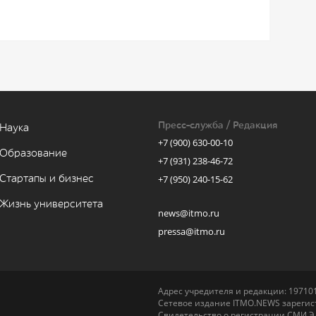
Пресс-служба / Редакция
Наука
+7 (900) 630-00-10
Образование
+7 (931) 238-46-72
Стартапы и бизнес
+7 (950) 240-15-62
Жизнь университета
news@itmo.ru
pressa@itmo.ru
Адрес учредителя и редакции: 197101,
Сетевое издание ITMO.NEWS зарегист
Свидетельство о регистрации СМИ Э