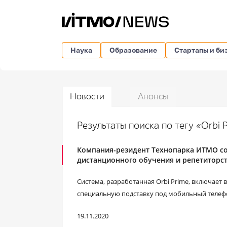
Наука
Образование
Стартапы и би
Новости
Анонсы
Результаты поиска по тегу «Orbi 
Компания-резидент Технопарка ИТМО со
дистанционного обучения и репетиторс
Система, разработанная Orbi Prime, включает 
специальную подставку под мобильный телеф
19.11.2020