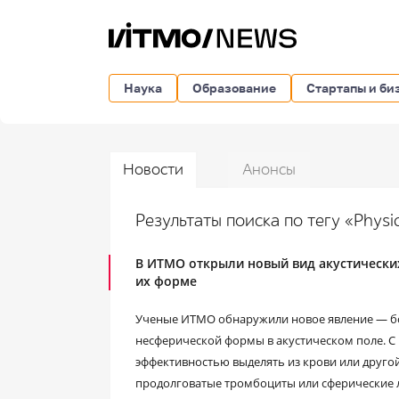
Наука
Образование
Стартапы и би
Новости
Анонсы
Результаты поиска по тегу «Phys
В ИТМО открыли новый вид акустических
их форме
Ученые ИТМО обнаружили новое явление — бок
несферической формы в акустическом поле. 
эффективностью выделять из крови или друго
продолговатые тромбоциты или сферические л