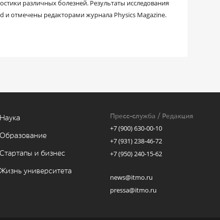
остики различных болезней. Результаты исследования
ed и отмечены редакторами журнала Physics Magazine.
Пресс-служба / Редакция
Наука
+7 (900) 630-00-10
Образование
+7 (931) 238-46-72
Стартапы и бизнес
+7 (950) 240-15-62
Жизнь университета
news@itmo.ru
pressa@itmo.ru