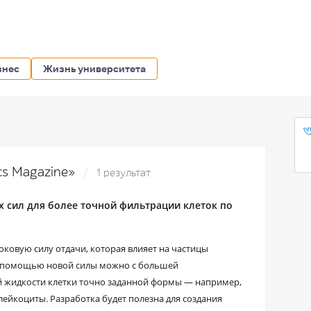
знес
Жизнь университета
ics Magazine»
1 результат
 сил для более точной фильтрации клеток по
овую силу отдачи, которая влияет на частицы
С помощью новой силы можно с большей
й жидкости клетки точно заданной формы — например,
ейкоциты. Разработка будет полезна для создания