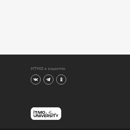
ИТМО в соцсетях