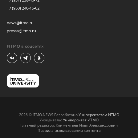
+7 (931) 238-46-72
+7 (950) 240-15-62
news@itmo.ru
pressa@itmo.ru
ИТМО в соцсетях
2026 © ITMO.NEWS Разработано
Университетом ИТМО
Учредитель:
Университет ИТМО
Главный редактор: Климентьев Илья Александрович
Правила использования контента