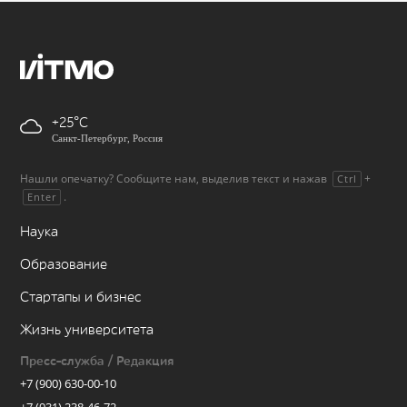
+25
Санкт-Петербург, Россия
Нашли опечатку? Сообщите нам, выделив текст и нажав
+
Ctrl
.
Enter
Наука
Образование
Стартапы и бизнес
Жизнь университета
Пресс-служба / Редакция
+7 (900) 630-00-10