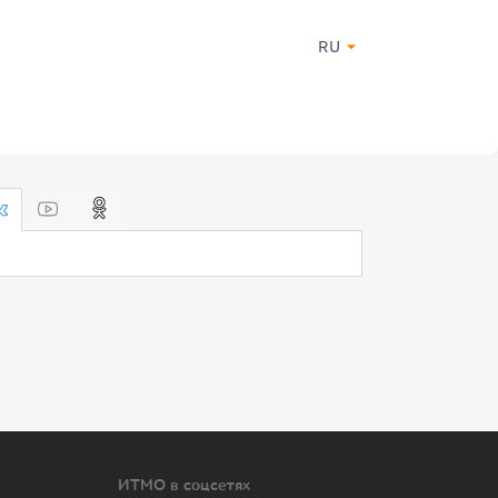
RU
ИТМО в соцсетях