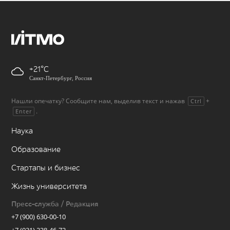
+21
Санкт-Петербург, Россия
Нашли опечатку? Сообщите нам, выделив текст и нажав
+
Ctrl
.
Enter
Наука
Образование
Стартапы и бизнес
Жизнь университета
Пресс-служба / Редакция
+7 (900) 630-00-10