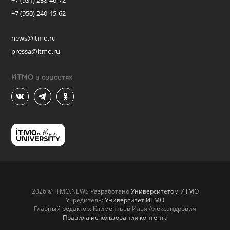
+7 (931) 238-46-72
+7 (950) 240-15-62
news@itmo.ru
pressa@itmo.ru
ИТМО в соцсетях
2026 © ITMO.NEWS Разработано
Университетом ИТМО
Учредитель:
Университет ИТМО
Главный редактор: Климентьев Илья Александрович
Правила использования контента