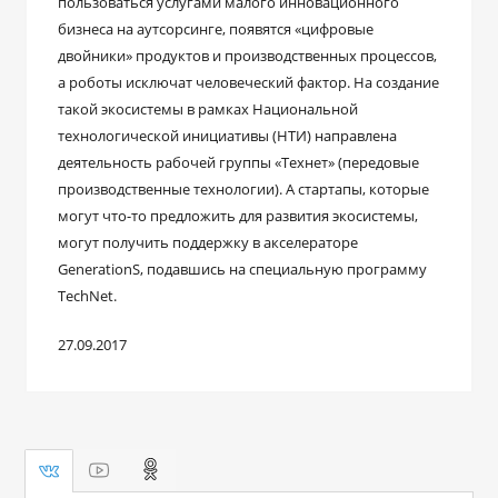
пользоваться услугами малого инновационного
бизнеса на аутсорсинге, появятся «цифровые
двойники» продуктов и производственных процессов,
а роботы исключат человеческий фактор. На создание
такой экосистемы в рамках Национальной
технологической инициативы (НТИ) направлена
деятельность рабочей группы «Технет» (передовые
производственные технологии). А стартапы, которые
могут что-то предложить для развития экосистемы,
могут получить поддержку в акселераторе
GenerationS, подавшись на специальную программу
TechNet.
27.09.2017