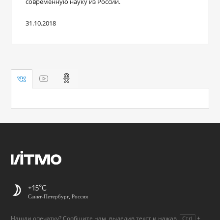
современную науку из России.
31.10.2018
+15
Санкт-Петербург, Россия
Нашли опечатку? Сообщите нам, выделив текст и нажав
+
Ctrl