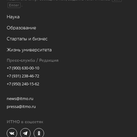
.
Enter
Наука
Образование
Стартапы и бизнес
Жизнь университета
Пресс-служба / Редакция
+7 (900) 630-00-10
+7 (931) 238-46-72
+7 (950) 240-15-62
news@itmo.ru
pressa@itmo.ru
ИТМО в соцсетях