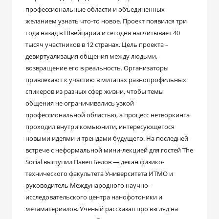
профессиональные области и объединенных
желанием узнать что-то новое. Проект появился три
года назад в Швейцарии и сегодня насчитывает 40
тысяч участников в 12 странах. Цель проекта –
девиртуализация общения между людьми,
возвращение его в реальность. Организаторы
привлекают к участию в митапах разнопрофильных
спикеров из разных сфер жизни, чтобы темы
общения не ограничивались узкой
профессиональной областью, а процесс нетворкинга
проходил внутри комьюнити, интересующегося
новыми идеями и трендами будущего. На последней
встрече с неформальной мини-лекцией для гостей The
Social выступил Павел Белов — декан физико-
технического факультета Университета ИТМО и
руководитель Международного научно-
исследовательского центра нанофотоники и
метаматериалов. Ученый рассказал про взгляд на