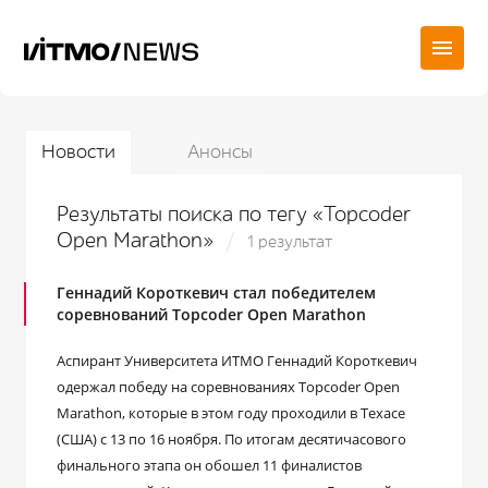
Новости
Анонсы
Результаты поиска по тегу «Topcoder
Open Marathon»
1 результат
Геннадий Короткевич стал победителем
соревнований Topcoder Open Marathon
Аспирант Университета ИТМО Геннадий Короткевич
одержал победу на соревнованиях Topcoder Open
Marathon, которые в этом году проходили в Техасе
(США) с 13 по 16 ноября. По итогам десятичасового
финального этапа он обошел 11 финалистов