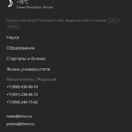
+18
Санкт-Петербург, Россия
Нашли опечатку? Сообщите нам, выделив текст и нажав
+
Ctrl
.
Enter
Наука
Образование
Стартапы и бизнес
Жизнь университета
Пресс-служба / Редакция
+7 (900) 630-00-10
+7 (931) 238-46-72
+7 (950) 240-15-62
news@itmo.ru
pressa@itmo.ru