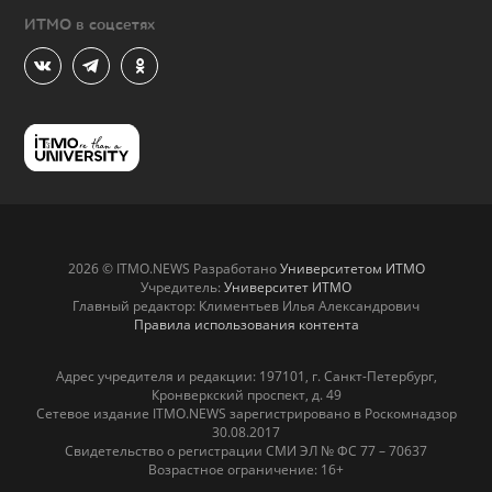
ИТМО в соцсетях
2026 © ITMO.NEWS Разработано
Университетом ИТМО
Учредитель:
Университет ИТМО
Главный редактор: Климентьев Илья Александрович
Правила использования контента
Адрес учредителя и редакции: 197101, г. Санкт-Петербург,
Кронверкский проспект, д. 49
Сетевое издание ITMO.NEWS зарегистрировано в Роскомнадзор
30.08.2017
Свидетельство о регистрации СМИ ЭЛ № ФС 77 – 70637
Возрастное ограничение: 16+