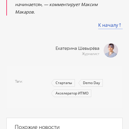
начинается», — комментирует Максим
Макаров.
К началу
Екатерина Шевырёва
Журналист
Теги
Стартапы
Demo Day
Акселератор ИТМО
Похожие новости