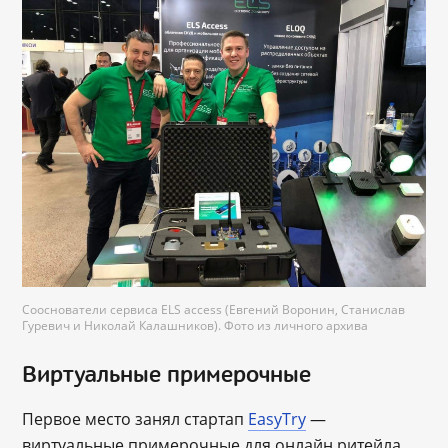
Сооснователи сервиса ELS access (Евгений Воронин, Станислав
Гуревич и Николай Калашников). Фото из личного архива
Виртуальные примерочные
Первое место занял стартап
EasyTry
—
виртуальные примерочные для онлайн ритейла.