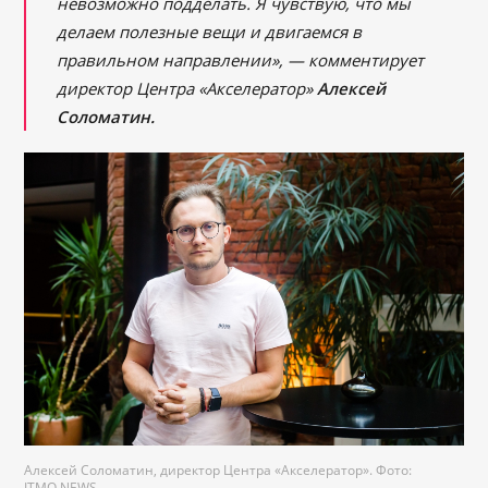
невозможно подделать. Я чувствую, что мы
делаем полезные вещи и двигаемся в
правильном направлении»,
—
комментирует
директор Центра «Акселератор»
Алексей
Соломатин.
Алексей Соломатин, директор Центра «Акселератор». Фото:
ITMO.NEWS