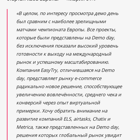
«В целом, по интересу просмотра демо день
был сравним с наиболее зрелищными
матчами чемпионата Европы. Все проекты,
которые были представлены на Demo day,
без исключения показали высокий уровень
готовности к выходу на международный
рынок и успешному масштабированию.
Компания EasyTry, отличившаяся на Demo
day, представляет рынку e-commerce
радикально новое решение, способствующее
увеличению вовлечённости, среднего чека и
конверсий через опыт виртуальной
примерки. Хочу обратить внимание на
развитие компаний ELS, airtasks, Chatix и
Metrica, также представленных на Demo day,
решения которых глобальный рынок увидит