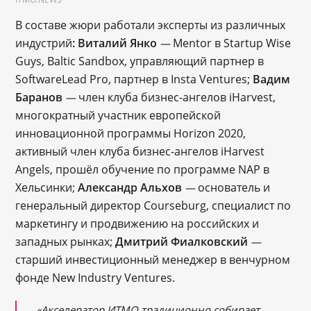
В составе жюри работали эксперты из различных
индустрий
: Виталий Янко
Mentor в Startup Wise
—
Guys, Baltic Sandbox, управляющий партнер в
SoftwareLead Pro, партнер в Insta Ventures;
Вадим
Баранов
член клуба бизнес-ангелов iHarvest,
—
многократный участник европейской
инновационной программы Horizon 2020,
активный член клуба бизнес-ангелов iHarvest
Angels, прошёл обучение по программе NAP в
Хельсинки;
Александр Альхов
основатель и
—
генеральный директор Courseburg, специалист по
маркетингу и продвижению на российских и
западных рынках;
Дмитрий Фиалковский
—
старший инвестиционный менеджер в венчурном
фонде New Industry Ventures.
«Акселератор ИТМО традиционно собирает