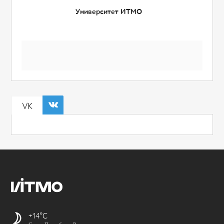
Университет ИТМО
VK
+14
Санкт-Петербург, Россия