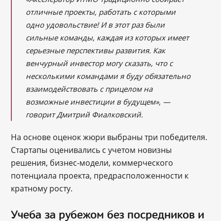
отличные проекты, работать с которыми
одно удовольствие! И в этот раз были
сильные команды, каждая из которых имеет
серьезные перспективы развития. Как
венчурный инвестор могу сказать, что с
несколькими командами я буду обязательно
взаимодействовать с прицелом на
возможные инвестиции в будущем»,
—
говорит Дмитрий Фиалковский.
На основе оценок жюри выбраны три победителя.
Стартапы оценивались с учетом новизны
решения, бизнес-модели, коммерческого
потенциала проекта, предрасположенности к
кратному росту.
Учеба за рубежом без посредников и