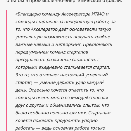
опытом в промышленно-энергетической отрасли.
«Благодарю команду Акселератора ИТМО и
команды стартапов за невероятную работу, за
то, что Акселератор даёт основателям такую
уникальную возможность получать крайне
важные навыки и нетворкинг. Преклоняюсь
перед умением команд стартапов
преодолевать различные сложности, с
которыми ежедневно сталкивается стартап.
Это то, что отличает настоящий успешный
стартап, — умение держать удар каждый
день.
Отдельно хочется отметить то, что
команды очень много взаимодействовали
друг с другом и обменивались опытом, что
было особенно полезно для них. Стартапам
хочется пожелать продолжать упорно
работать — ведь основная работа только