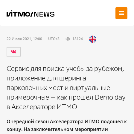
22 Июля 2021, 12:00
UTC+3
18124
Сервис для поиска учебы за рубежом,
приложение для шеринга
парковочных мест и виртуальные
примерочные — как прошел Demo day
в Акселераторе ИТМО
Очередной сезон Акселератора ИТМО подошел к
концу. На заключительном мероприятии