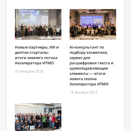
Новые партнеры, ИИ и
AI-консультант по
диптех-стартапы:
подбору косметики,
итоги зимнего потока
сервис для
Акселератора ИТМО
расшифровки текста и
шумоподавляющие
26 Февраля 2026
элементы — итоги
нового сезона
Акселератора ИТМО
18 Декабря 2023