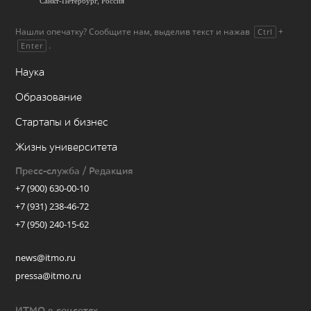
Нашли опечатку? Сообщите нам, выделив текст и нажав
+
Ctrl
.
Enter
Наука
Образование
Стартапы и бизнес
Жизнь университета
Пресс-служба / Редакция
+7 (900) 630-00-10
+7 (931) 238-46-72
+7 (950) 240-15-62
news@itmo.ru
pressa@itmo.ru
ИТМО в соцсетях