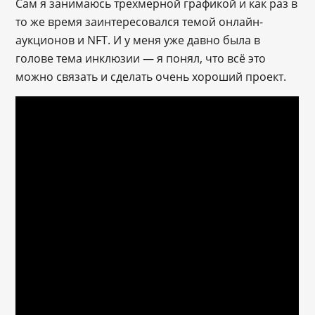
Сам я занимаюсь трехмерной графикой и как раз в
то же время заинтересовался темой онлайн-
аукционов и NFT. И у меня уже давно была в
голове тема инклюзии — я понял, что всё это
можно связать и сделать очень хороший проект.