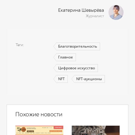
Екатерина Шевырёва
Журналист
Теги
Благотворительность
Главное
Цифровое искусство
NFT
NFT-аукционы
Похожие новости