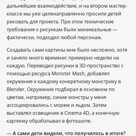
дальнейшее взаимодействие, и на втором мастер-
классе мы уже целенаправленно просили детей
рисовать для проекта. При этом технические
требования к рисункам были минимальные —
фактически, подходил любой персонаж.
Создавать сами картины мне было несложно, хотя
и заняло много времени: примерно неделю на
каждую. Переводил рисунки в 3D-пространство с
помощью ресурса Monster Mash, добавлял
окружение к каждому конкретному монстрику в
Blender. Окружение подбирал в основном по
цветам, например, синие монстры у меня
ассоциировались с морем и льдом. Затем
выставлял освещение в Cinema 4D, а конечную
картинку обрабатывал в фотошопе.
—
А сами дети видели, что получилось в итоге?