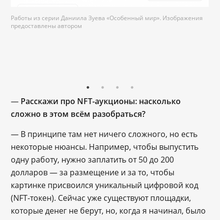
Работы из серии Даниила Зуева «Особенный мир». Изображения
предоставлены автором
—
Расскажи про NFT-аукционы: насколько
сложно в этом всём разобраться?
— В принципе там нет ничего сложного, но есть
некоторые нюансы. Например, чтобы выпустить
одну работу, нужно заплатить от 50 до 200
долларов — за размещение и за то, чтобы
картинке присвоился уникальный цифровой код
(NFT-токен). Сейчас уже существуют площадки,
которые денег не берут, но, когда я начинал, было