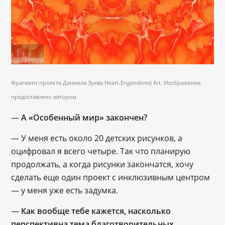
Фрагмент проекта Даниила Зуева Heart-Engendered Art. Изображение
предоставлено автором
—
А «Особенный мир» закончен?
— У меня есть около 20 детских рисунков, а
оцифровал я всего четыре. Так что планирую
продолжать, а когда рисунки закончатся, хочу
сделать еще один проект с инклюзивным центром
— у меня уже есть задумка.
—
Как вообще тебе кажется, насколько
перспективна тема благотворительных