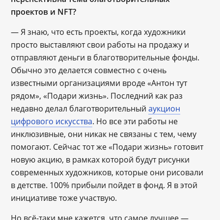
проектов и NFT?
— Я знаю, что есть проекты, когда художники
просто выставляют свои работы на продажу и
отправляют деньги в благотворительные фонды.
Обычно это делается совместно с очень
известными организациями вроде «Антон тут
рядом», «Подари жизнь». Последний как раз
недавно делал благотворительный
аукцион
цифрового искусства
. Но все эти работы не
инклюзивные, они никак не связаны с тем, чему
помогают. Сейчас тот же «Подари жизнь» готовит
новую акцию, в рамках которой будут рисунки
современных художников, которые они рисовали
в детстве. 100% прибыли пойдет в фонд. Я в этой
инициативе тоже участвую.
Но всё-таки мне кажется, что самое лучшее —