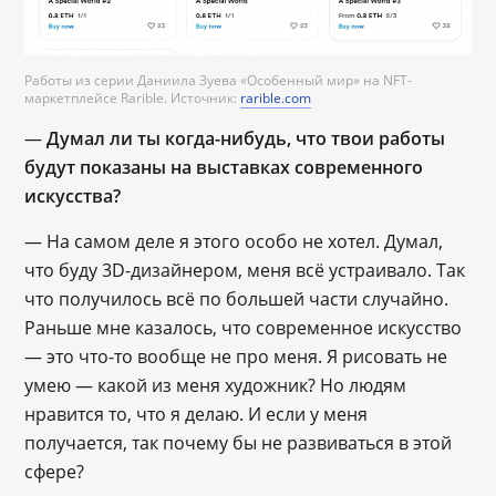
Работы из серии Даниила Зуева «Особенный мир» на NFT-
маркетплейсе Rarible. Источник:
rarible.com
—
Думал ли ты когда-нибудь, что твои работы
будут показаны на выставках современного
искусства?
— На самом деле я этого особо не хотел. Думал,
что буду 3D-дизайнером, меня всё устраивало. Так
что получилось всё по большей части случайно.
Раньше мне казалось, что современное искусство
— это что-то вообще не про меня. Я рисовать не
умею — какой из меня художник? Но людям
нравится то, что я делаю. И если у меня
получается, так почему бы не развиваться в этой
сфере?