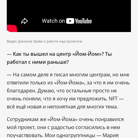
Видео Даниила Зуева о работе над проектом
—
Как ты вышел на центр «Йом-Йом»? Ты
работал с ними раньше?
— На самом деле я писал многим центрам, но мне
ответили только из «Йом-Йома», за что я им очень
благодарен. Думаю, что остальные просто не
очень поняли, что я хочу им предложить. NFT —
всё ещё новая и непонятная для многих тема.
Сотрудникам же «Йом-Йома» очень понравился
мой проект, они с радостью согласились в нем
поучаствовать. Мои одногруппницы — Мария