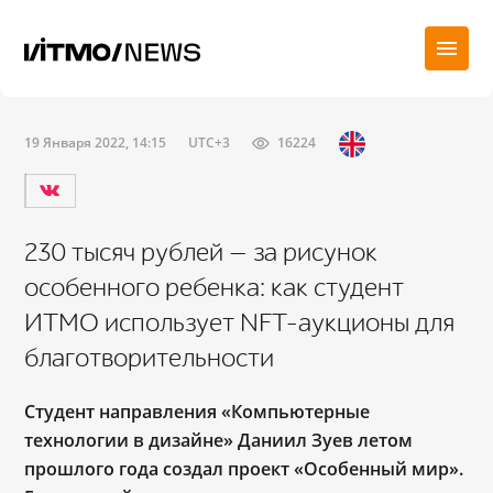
19 Января 2022, 14:15
UTC+3
16224
230 тысяч рублей — за рисунок
особенного ребенка: как студент
ИТМО использует NFT-аукционы для
благотворительности
Студент направления «Компьютерные
технологии в дизайне» Даниил Зуев летом
прошлого года создал проект «Особенный мир».