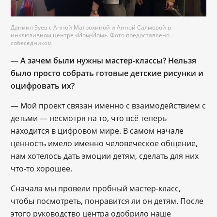
Даниил Зуев с Анной Матрохиной и Анной Салмовой в
инклюзивном центре «Йом-Йом». Фото предоставлено
собеседником
—
А зачем были нужны мастер-классы? Нельзя
было просто собрать готовые детские рисунки и
оцифровать их?
— Мой проект связан именно с взаимодействием с
детьми — несмотря на то, что всё теперь
находится в цифровом мире. В самом начале
ценность имело именно человеческое общение,
нам хотелось дать эмоции детям, сделать для них
что-то хорошее.
Сначала мы провели пробный мастер-класс,
чтобы посмотреть, понравится ли он детям. После
этого руководство центра одобрило наше