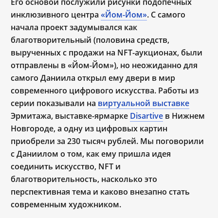
Его основой послужили рисунки подопечных
инклюзивного центра
«Йом-Йом»
. С самого
начала проект задумывался как
благотворительный (половина средств,
вырученных с продажи на NFT-аукционах, были
отправлены в «Йом-Йом»), но неожиданно для
самого Даниила открыл ему двери в мир
современного цифрового искусства. Работы из
серии показывали на
виртуальной выставке
Эрмитажа, выставке-ярмарке
Disartive
в Нижнем
Новгороде, а одну из цифровых картин
приобрели за 230 тысяч рублей. Мы поговорили
с Даниилом о том, как ему пришла идея
соединить искусство, NFT и
благотворительность, насколько это
перспективная тема и каково внезапно стать
современным художником.