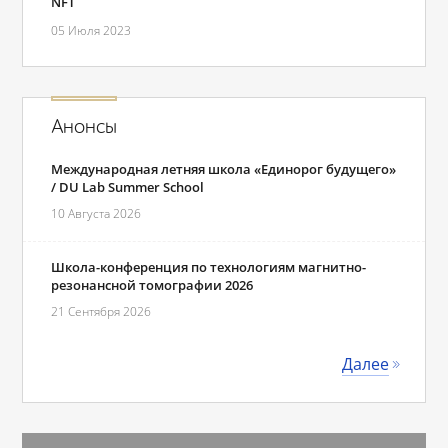
NFT
05 Июля 2023
Анонсы
Международная летняя школа «Единорог будущего»
/ DU Lab Summer School
10 Августа 2026
Школа-конференция по технологиям магнитно-
резонансной томографии 2026
21 Сентября 2026
Далее