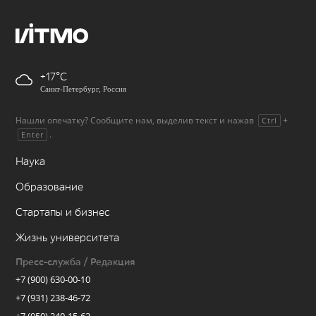
+17
Санкт-Петербург, Россия
Нашли опечатку? Сообщите нам, выделив текст и нажав
+
Ctrl
.
Enter
Наука
Образование
Стартапы и бизнес
Жизнь университета
Пресс-служба / Редакция
+7 (900) 630-00-10
+7 (931) 238-46-72