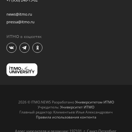
+7 (950) 240-15-62
news@itmo.ru
pressa@itmo.ru
ИТМО в соцсетях
2026 © ITMO.NEWS Разработано
Университетом ИТМО
Учредитель:
Университет ИТМО
Главный редактор: Климентьев Илья Александрович
Правила использования контента
Адрес учредителя и редакции: 197101, г. Санкт-Петербург,