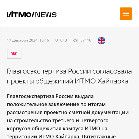
17 Декабря 2024, 13:16
UTC+3
57116
Главгосэкспертиза России согласовала
проекты общежитий ИТМО Хайпарка
Главгосэкспертиза России выдала
положительное заключение по итогам
рассмотрения проектно-сметной документации
на строительство третьего и четвертого
корпусов общежития кампуса ИТМО на
территории ИТМО Хайпарка. Пятиэтажные