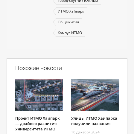
Город-спутник Южный
ИТМО Хайпарк
Общежития
Кампус ИТМО
Похожие новости
Проект ИТМО Хайпарк
Улицы ИТМО Хайпарка
― драйвер развития
получили названия
Университета ИТМО
16 Декабря 2024