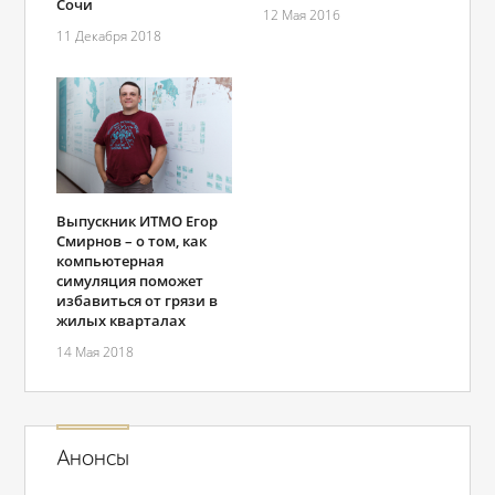
Сочи
12 Мая 2016
11 Декабря 2018
Выпускник ИТМО Егор
Смирнов – о том, как
компьютерная
симуляция поможет
избавиться от грязи в
жилых кварталах
14 Мая 2018
Анонсы