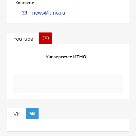
Контакты:
news@itmo.ru
YouTube
Университет ИТМО
VK