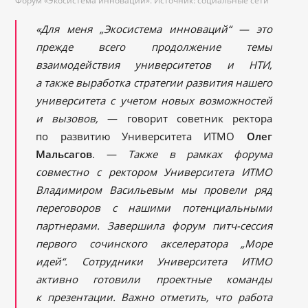
Форум «Экосистема инноваций». Источник: социальные сети
«Для меня „Экосистема инноваций“ — это
прежде всего продолжение темы
взаимодействия университетов и НТИ,
а также выработка стратегии развития нашего
университета с учетом новых возможностей
и вызовов,
— говорит советник ректора
по развитию Университета ИТМО
Олег
Мальсагов
. —
Также в рамках форума
совместно с ректором Университета ИТМО
Владимиром Васильевым мы провели ряд
переговоров с нашими потенциальными
партнерами. Завершила форум питч-сессия
первого сочинского акселератора „Море
идей“. Сотрудники Университета ИТМО
активно готовили проектные команды
к презентации. Важно отметить, что работа