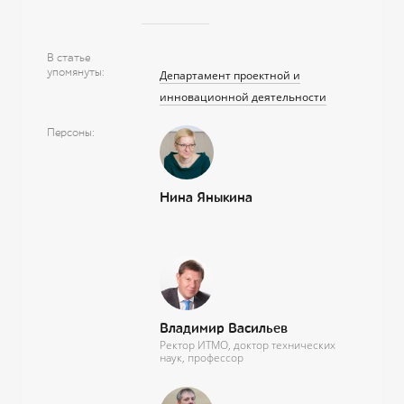
В статье
упомянуты
Департамент проектной и
инновационной деятельности
Персоны
Нина Яныкина
Владимир Васильев
Ректор ИТМО, доктор технических
наук, профессор