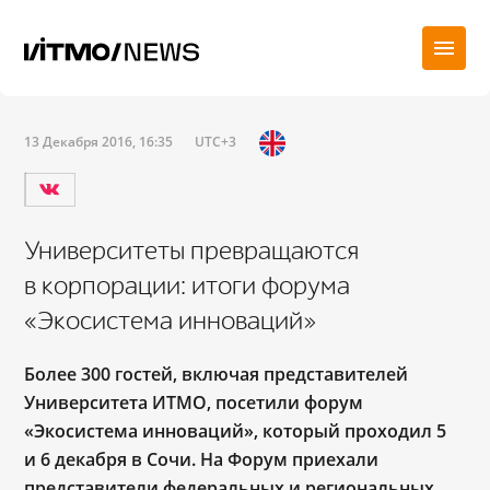
13 Декабря 2016, 16:35
UTC+3
Университеты превращаются
в корпорации: итоги форума
«Экосистема инноваций»
Более 300 гостей, включая представителей
Университета ИТМО, посетили форум
«Экосистема инноваций», который проходил 5
и 6 декабря в Сочи. На Форум приехали
представители федеральных и региональных