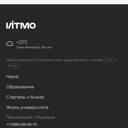
+23
Санкт-Петербург, Россия
Нашли опечатку? Сообщите нам, выделив текст и нажав
+
Ctrl
.
Enter
Наука
Образование
Стартапы и бизнес
Жизнь университета
Пресс-служба / Редакция
+7 (900) 630-00-10