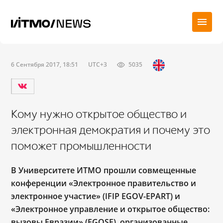
6 Сентября 2017, 18:51
UTC+3
5035
Кому нужно открытое общество и
электронная демократия и почему это
поможет промышленности
В Университете ИТМО прошли совмещенные
конференции «Электронное правительство и
электронное участие» (IFIP EGOV-EPART) и
«Электронное управление и открытое общество:
вызовы Евразии» (EGOSE), организованные