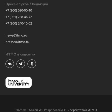
Пресс-служба / Редакция
+7 (900) 630-00-10
+7 (931) 238-46-72
+7 (950) 240-15-62
news@itmo.ru
pressa@itmo.ru
ИТМО в соцсетях
2026 © ITMO.NEWS Разработано
Университетом ИТМО