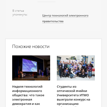
В статье
упомянуты
Центр технологий электронного
правительства
Похожие новости
Неделя технологий
Студенты из
информационного
оптической ячейки
общества: что такое
Университета ИТМО
электронная
выиграли конкурс на
демократия и как
организацию