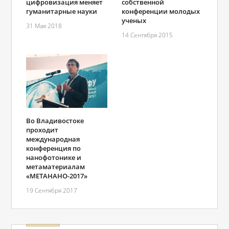
цифровизация меняет
собственной
гуманитарные науки
конференции молодых
ученых
31 Мая 2018
14 Сентября 2015
Во Владивостоке
проходит
международная
конференция по
нанофотонике и
метаматериалам
«МЕТАНАНО-2017»
19 Сентября 2017