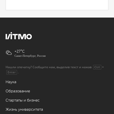
+27
Санкт-Петербург, Россия
Нашли опечатку? Сообщите нам, выделив текст и нажав
+
Ctrl
.
Enter
Наука
Образование
Стартапы и бизнес
Жизнь университета